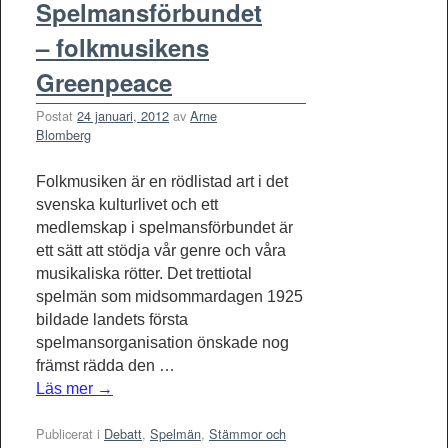
Spelmansförbundet
– folkmusikens
Greenpeace
Postat
24 januari, 2012
av
Arne
Blomberg
Folkmusiken är en rödlistad art i det
svenska kulturlivet och ett
medlemskap i spelmansförbundet är
ett sätt att stödja vår genre och våra
musikaliska rötter. Det trettiotal
spelmän som midsommardagen 1925
bildade landets första
spelmansorganisation önskade nog
främst rädda den …
Läs mer
→
Publicerat i
Debatt
,
Spelmän
,
Stämmor och