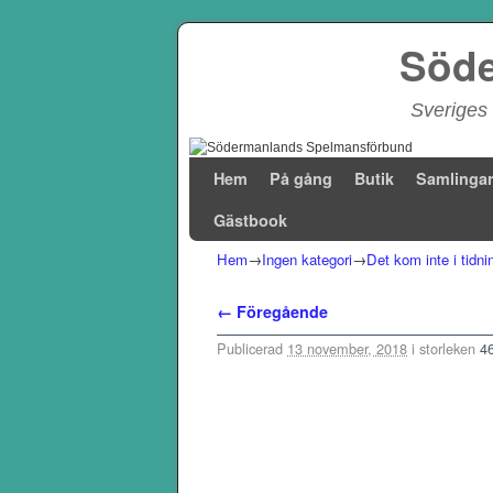
Söde
Sveriges 
Hoppa till huvudinnehåll
Hoppa till sekundärt innehåll
Hem
På gång
Butik
Samlinga
Gästbook
Hem
→
Ingen kategori
→
Det kom inte i tidn
Bildnavigering
← Föregående
Publicerad
13 november, 2018
i storleken
4