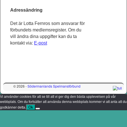
Adressändring
Det är Lotta Fernros som ansvarar för
förbundets medlemsregister. Om du
vill ändra dina uppgifter kan du ta
kontakt via:
E-post
© 2026 -
Södermanlands Spelmansförbund
Vi använder cookies för att se till att vi ger dig den bästa upplevelsen på vår
webbplats. Om du fortsätter att använda denna webbplats kommer vi att anta att du
Ok
godkänner detta.