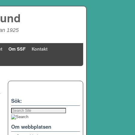
bund
dan 1925
t
Om SSF
Kontakt
Sök:
Om webbplatsen