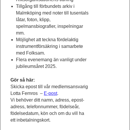
Tillgång till förbundets arkiv i
Malmköping med noter till tusentals
låtar, foton, klipp,
spelmansbiografier, inspelningar
mm.
Möjlighet att teckna fördelaktig
instrumentförsäkring i samarbete
med Folksam.
Flera evenemang än vanligt under
jubileumsåret 2025.
Gör så här:
Skicka epost till vår medlemsansvarig
Lotta Fernros –
E-post
.
Vi behöver ditt namn, adress, epost-
adress, telefonnummer, födelseår,
födelsedatum, kön och om du vill ha
ett inbetalningskort.