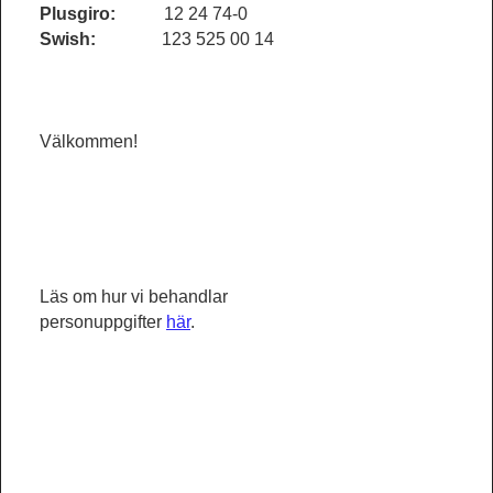
Plusgiro:
12 24 74-0
Swish:
123 525 00 14
Välkommen!
Läs om hur vi behandlar
personuppgifter
här
.