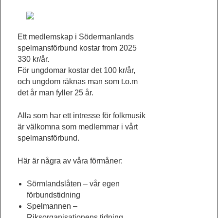
Ett medlemskap i Södermanlands
spelmansförbund kostar from 2025
330 kr/år.
För ungdomar kostar det 100 kr/år,
och ungdom räknas man som t.o.m
det år man fyller 25 år.
Alla som har ett intresse för folkmusik
är välkomna som medlemmar i vårt
spelmansförbund.
Här är några av våra förmåner:
Sörmlandslåten – vår egen
förbundstidning
Spelmannen –
Riksorganisationens tidning