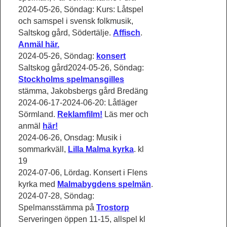
2024-05-26, Söndag: Kurs: Låtspel
och samspel i svensk folkmusik,
Saltskog gård, Södertälje.
Affisch
.
Anmäl här.
2024-05-26, Söndag:
konsert
Saltskog gård2024-05-26, Söndag:
Stockholms spelmansgilles
stämma, Jakobsbergs gård Bredäng
2024-06-17-2024-06-20: Låtläger
Sörmland.
Reklamfilm!
Läs mer och
anmäl
här!
2024-06-26, Onsdag: Musik i
sommarkväll,
Lilla Malma kyrka
. kl
19
2024-07-06, Lördag. Konsert i Flens
kyrka med
Malmabygdens spelmän
.
2024-07-28, Söndag:
Spelmansstämma på
Trostorp
Serveringen öppen 11-15, allspel kl