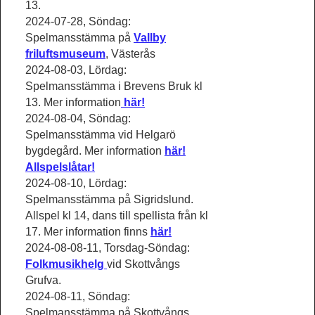
13.
2024-07-28, Söndag:
Spelmansstämma på
Vallby
friluftsmuseum
, Västerås
2024-08-03, Lördag:
Spelmansstämma i Brevens Bruk kl
13. Mer information
här!
2024-08-04, Söndag:
Spelmansstämma vid Helgarö
bygdegård. Mer information
här!
Allspelslåtar!
2024-08-10, Lördag:
Spelmansstämma på Sigridslund.
Allspel kl 14, dans till spellista från kl
17. Mer information finns
här!
2024-08-08-11, Torsdag-Söndag:
Folkmusikhelg
vid Skottvångs
Grufva.
2024-08-11, Söndag:
Spelmansstämma på Skottvångs