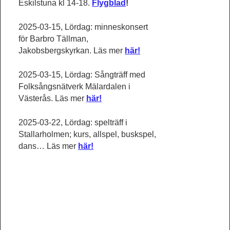
Eskilstuna kl 14-18.
Flygblad
!
2025-03-15, Lördag: minneskonsert
för Barbro Tällman,
Jakobsbergskyrkan. Läs mer
här!
2025-03-15, Lördag: Sångträff med
Folksångsnätverk Mälardalen i
Västerås. Läs mer
här!
2025-03-22, Lördag: spelträff i
Stallarholmen; kurs, allspel, buskspel,
dans… Läs mer
här!