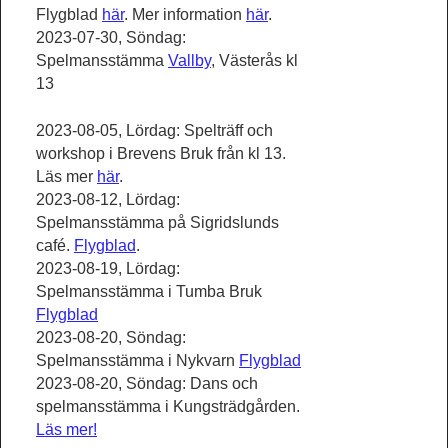
Flygblad
här
. Mer information
här
.
2023-07-30, Söndag:
Spelmansstämma
Vallby
, Västerås kl
13
2023-08-05, Lördag: Spelträff och
workshop i Brevens Bruk från kl 13.
Läs mer
här
.
2023-08-12, Lördag:
Spelmansstämma på Sigridslunds
café.
Flygblad
.
2023-08-19, Lördag:
Spelmansstämma i Tumba Bruk
Flygblad
2023-08-20, Söndag:
Spelmansstämma i Nykvarn
Flygblad
2023-08-20, Söndag: Dans och
spelmansstämma i Kungsträdgården.
Läs mer!