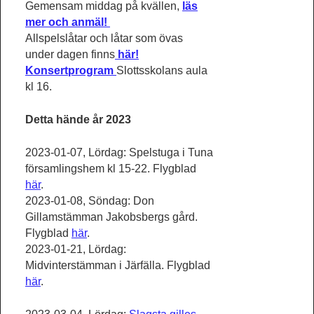
Gemensam middag på kvällen,
läs
mer och anmäl!
Allspelslåtar och låtar som övas
under dagen finns
här!
Konsertprogram
Slottsskolans aula
kl 16.
Detta hände år 2023
2023-01-07, Lördag: Spelstuga i Tuna
församlingshem kl 15-22. Flygblad
här
.
2023-01-08, Söndag: Don
Gillamstämman Jakobsbergs gård.
Flygblad
här
.
2023-01-21, Lördag:
Midvinterstämman i Järfälla. Flygblad
här
.