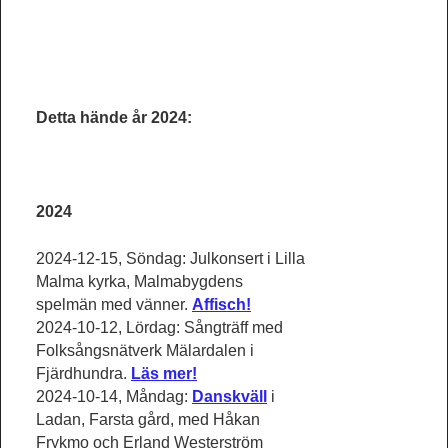
Detta hände år 2024:
2024
2024-12-15, Söndag: Julkonsert i Lilla
Malma kyrka, Malmabygdens
spelmän med vänner.
Affisch!
2024-10-12, Lördag: Sångträff med
Folksångsnätverk Mälardalen i
Fjärdhundra.
Läs mer!
2024-10-14, Måndag:
Danskväll
i
Ladan, Farsta gård, med Håkan
Frykmo och Erland Westerström