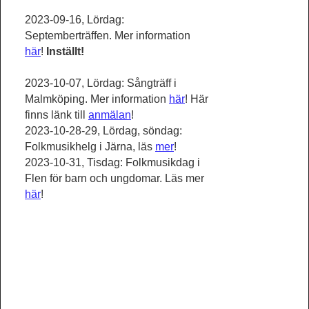
2023-09-16, Lördag:
Septemberträffen. Mer information
här
!
Inställt!
2023-10-07, Lördag: Sångträff i
Malmköping. Mer information
här
! Här
finns länk till
anmälan
!
2023-10-28-29, Lördag, söndag:
Folkmusikhelg i Järna, läs
mer
!
2023-10-31, Tisdag: Folkmusikdag i
Flen för barn och ungdomar. Läs mer
här
!