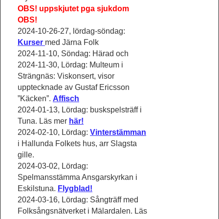
OBS! uppskjutet pga sjukdom
OBS!
2024-10-26-27, lördag-söndag:
Kurser
med Järna Folk
2024-11-10, Söndag: Härad och
2024-11-30, Lördag: Multeum i
Strängnäs: Viskonsert, visor
upptecknade av Gustaf Ericsson
”Käcken”.
Affisch
2024-01-13, Lördag: buskspelsträff i
Tuna. Läs mer
här!
2024-02-10, Lördag:
Vinterstämman
i Hallunda Folkets hus, arr Slagsta
gille.
2024-03-02, Lördag:
Spelmansstämma Ansgarskyrkan i
Eskilstuna.
Flygblad!
2024-03-16, Lördag: Sångträff med
Folksångsnätverket i Mälardalen. Läs