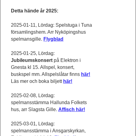
Detta hände år 2025:
2025-01-11, Lördag: Spelstuga i Tuna
församlingshem. Arr Nyköpingshus
spelmansgille.
Flygblad
2025-01-25, Lördag:
Jubileumskonsert
på Elektron i
Gnesta kl 15. Allspel, konsert,
buskspel mm. Allspelslåtar finns
här!
Läs mer och boka biljett
här!
2025-02-08, Lördag:
spelmansstämma Hallunda Folkets
hus, arr Slagsta Gille.
Affisch här!
2025-03-01, Lördag:
spelmansstämma i Ansgarskyrkan,