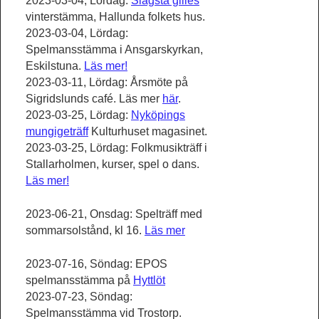
2023-03-04, Lördag:
Slagsta gilles
vinterstämma, Hallunda folkets hus.
2023-03-04, Lördag:
Spelmansstämma i Ansgarskyrkan,
Eskilstuna.
Läs mer!
2023-03-11, Lördag: Årsmöte på
Sigridslunds café. Läs mer
här
.
2023-03-25, Lördag:
Nyköpings
mungigeträff
Kulturhuset magasinet.
2023-03-25, Lördag: Folkmusikträff i
Stallarholmen, kurser, spel o dans.
Läs mer!
2023-06-21, Onsdag: Spelträff med
sommarsolstånd, kl 16.
Läs mer
2023-07-16, Söndag: EPOS
spelmansstämma på
Hyttlöt
2023-07-23, Söndag:
Spelmansstämma vid Trostorp.