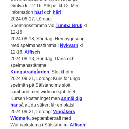
Grufva kl 12-16. Allspel kl 13. Mer
information
här!
och
här!
2024-08-17, Lördag:
Spelmansstämma vid
Tumba
Bruk
kl
12-16
2024-08-18, Söndag: Hembygdsdag
med spelmansstämma i
Nykvarn
kl
12-16.
Affisch
2024-08-18, Söndag: Dans-och
spelmansstämma i
Kungsträdgården
, Stockholm.
2024-09-21, Lördag: Kurs för unga
spelmän på Säfstaholms slott i
samband med widmarksjubiléet.
Kursen kostar inget men
anmäl dig
här
så att du säkert får en plats!
2024-09-21, Lördag:
Vingåkers
Widmark
, septemberträff med
Widmarkstema i Säfstaholm.
Affisch!