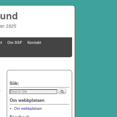
bund
dan 1925
t
Om SSF
Kontakt
→
Sök:
Om webbplatsen
Om webbplatsen