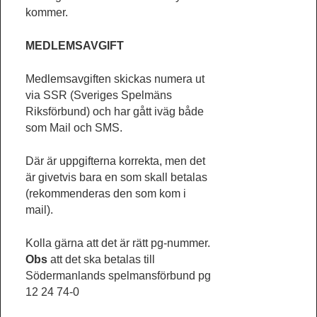
kommer.
MEDLEMSAVGIFT
Medlemsavgiften skickas numera ut
via SSR (Sveriges Spelmäns
Riksförbund) och har gått iväg både
som Mail och SMS.
Där är uppgifterna korrekta, men det
är givetvis bara en som skall betalas
(rekommenderas den som kom i
mail).
Kolla gärna att det är rätt pg-nummer.
Obs
att det ska betalas till
Södermanlands spelmansförbund pg
12 24 74-0