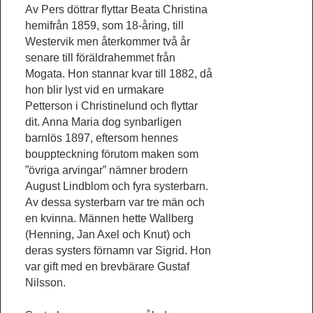
Av Pers döttrar flyttar Beata Christina
hemifrån 1859, som 18-åring, till
Westervik men återkommer två år
senare till föräldrahemmet från
Mogata. Hon stannar kvar till 1882, då
hon blir lyst vid en urmakare
Petterson i Christinelund och flyttar
dit. Anna Maria dog synbarligen
barnlös 1897, eftersom hennes
bouppteckning förutom maken som
”övriga arvingar” nämner brodern
August Lindblom och fyra systerbarn.
Av dessa systerbarn var tre män och
en kvinna. Männen hette Wallberg
(Henning, Jan Axel och Knut) och
deras systers förnamn var Sigrid. Hon
var gift med en brevbärare Gustaf
Nilsson.