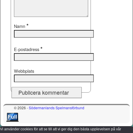
*
Namn
*
E-postadress
Webbplats
© 2026 -
Södermanlands Spelmansförbund
Vi använder cookies för att se till att vi ger dig den bästa upplevelsen på vår