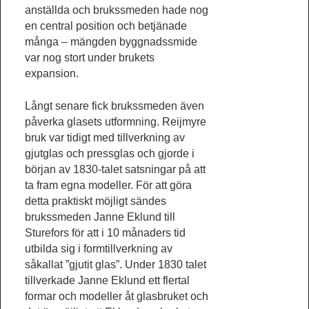
anställda och brukssmeden hade nog
en central position och betjänade
många – mängden byggnadssmide
var nog stort under brukets
expansion.
Långt senare fick brukssmeden även
påverka glasets utformning. Reijmyre
bruk var tidigt med tillverkning av
gjutglas och pressglas och gjorde i
början av 1830-talet satsningar på att
ta fram egna modeller. För att göra
detta praktiskt möjligt sändes
brukssmeden Janne Eklund till
Sturefors för att i 10 månaders tid
utbilda sig i formtillverkning av
såkallat ”gjutit glas”. Under 1830 talet
tillverkade Janne Eklund ett flertal
formar och modeller åt glasbruket och