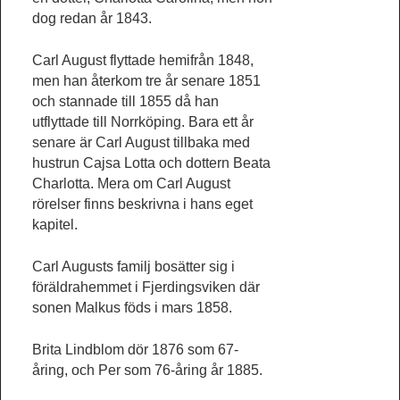
dog redan år 1843.
Carl August flyttade hemifrån 1848,
men han återkom tre år senare 1851
och stannade till 1855 då han
utflyttade till Norrköping. Bara ett år
senare är Carl August tillbaka med
hustrun Cajsa Lotta och dottern Beata
Charlotta. Mera om Carl August
rörelser finns beskrivna i hans eget
kapitel.
Carl Augusts familj bosätter sig i
föräldrahemmet i Fjerdingsviken där
sonen Malkus föds i mars 1858.
Brita Lindblom dör 1876 som 67-
åring, och Per som 76-åring år 1885.