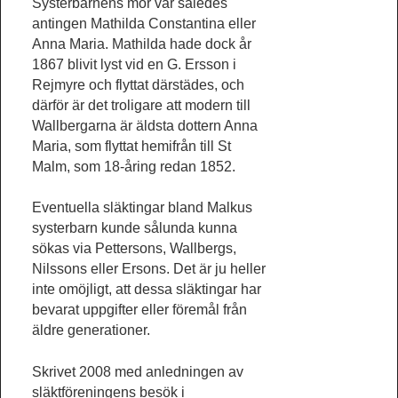
Systerbarnens mor var således
antingen Mathilda Constantina eller
Anna Maria. Mathilda hade dock år
1867 blivit lyst vid en G. Ersson i
Rejmyre och flyttat därstädes, och
därför är det troligare att modern till
Wallbergarna är äldsta dottern Anna
Maria, som flyttat hemifrån till St
Malm, som 18-åring redan 1852.
Eventuella släktingar bland Malkus
systerbarn kunde sålunda kunna
sökas via Pettersons, Wallbergs,
Nilssons eller Ersons. Det är ju heller
inte omöjligt, att dessa släktingar har
bevarat uppgifter eller föremål från
äldre generationer.
Skrivet 2008 med anledningen av
släktföreningens besök i