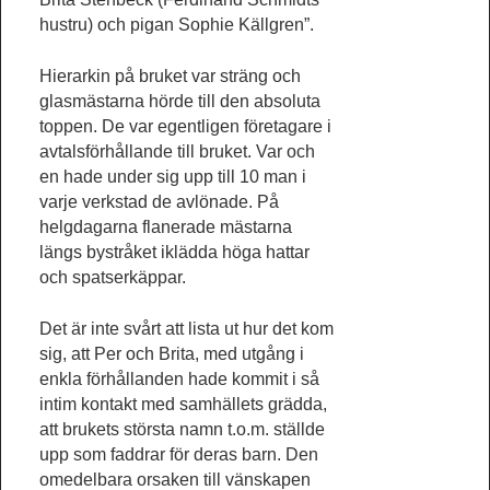
hustru) och pigan Sophie Källgren”.
Hierarkin på bruket var sträng och
glasmästarna hörde till den absoluta
toppen. De var egentligen företagare i
avtalsförhållande till bruket. Var och
en hade under sig upp till 10 man i
varje verkstad de avlönade. På
helgdagarna flanerade mästarna
längs bystråket iklädda höga hattar
och spatserkäppar.
Det är inte svårt att lista ut hur det kom
sig, att Per och Brita, med utgång i
enkla förhållanden hade kommit i så
intim kontakt med samhällets grädda,
att brukets största namn t.o.m. ställde
upp som faddrar för deras barn. Den
omedelbara orsaken till vänskapen