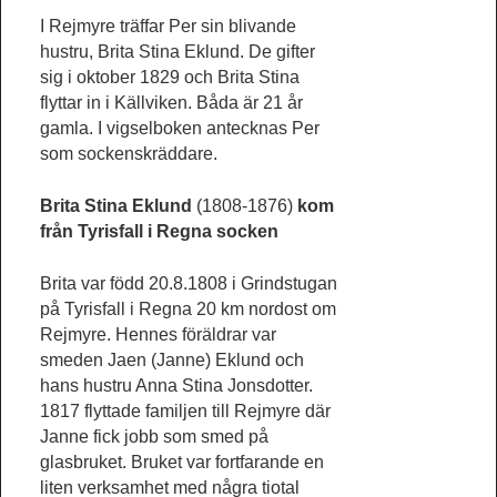
I Rejmyre träffar Per sin blivande
hustru, Brita Stina Eklund. De gifter
sig i oktober 1829 och Brita Stina
flyttar in i Källviken. Båda är 21 år
gamla. I vigselboken antecknas Per
som sockenskräddare.
Brita Stina Eklund
(1808-1876)
kom
från Tyrisfall i Regna socken
Brita var född 20.8.1808 i Grindstugan
på Tyrisfall i Regna 20 km nordost om
Rejmyre. Hennes föräldrar var
smeden Jaen (Janne) Eklund och
hans hustru Anna Stina Jonsdotter.
1817 flyttade familjen till Rejmyre där
Janne fick jobb som smed på
glasbruket. Bruket var fortfarande en
liten verksamhet med några tiotal