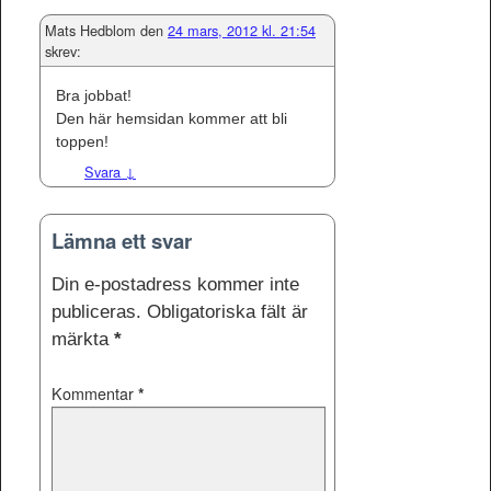
Mats Hedblom
den
24 mars, 2012 kl. 21:54
skrev:
Bra jobbat!
Den här hemsidan kommer att bli
toppen!
Svara
↓
Lämna ett svar
Din e-postadress kommer inte
publiceras.
Obligatoriska fält är
märkta
*
Kommentar
*