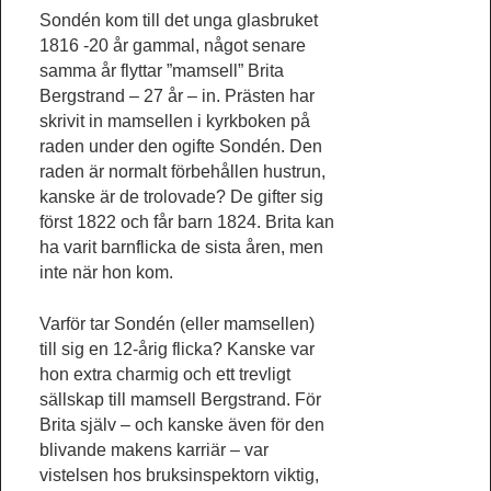
Sondén kom till det unga glasbruket
1816 -20 år gammal, något senare
samma år flyttar ”mamsell” Brita
Bergstrand – 27 år – in. Prästen har
skrivit in mamsellen i kyrkboken på
raden under den ogifte Sondén. Den
raden är normalt förbehållen hustrun,
kanske är de trolovade? De gifter sig
först 1822 och får barn 1824. Brita kan
ha varit barnflicka de sista åren, men
inte när hon kom.
Varför tar Sondén (eller mamsellen)
till sig en 12-årig flicka? Kanske var
hon extra charmig och ett trevligt
sällskap till mamsell Bergstrand. För
Brita själv – och kanske även för den
blivande makens karriär – var
vistelsen hos bruksinspektorn viktig,