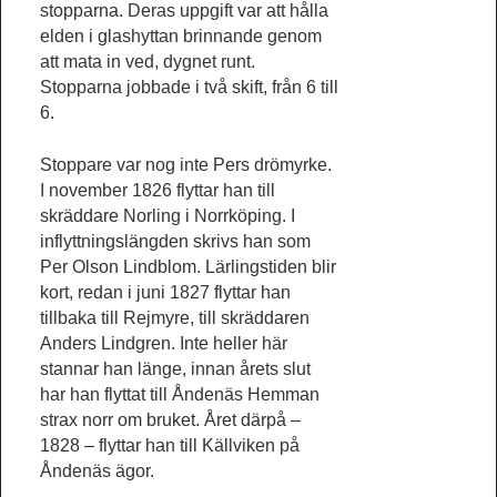
stopparna. Deras uppgift var att hålla
elden i glashyttan brinnande genom
att mata in ved, dygnet runt.
Stopparna jobbade i två skift, från 6 till
6.
Stoppare var nog inte Pers drömyrke.
I november 1826 flyttar han till
skräddare Norling i Norrköping. I
inflyttningslängden skrivs han som
Per Olson Lindblom. Lärlingstiden blir
kort, redan i juni 1827 flyttar han
tillbaka till Rejmyre, till skräddaren
Anders Lindgren. Inte heller här
stannar han länge, innan årets slut
har han flyttat till Åndenäs Hemman
strax norr om bruket. Året därpå –
1828 – flyttar han till Källviken på
Åndenäs ägor.