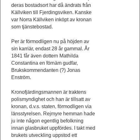
deras bostadsort har då ändrats från
Källviken till Fjerdingsviken. Kanske
var Norra Källviken inköpt av kronan
som tjänstebostad.
Per är förmodligen nu på höjden av
sin karriär, endast 28 år gammal. År
1841 får även dottern Mathilda
Constantina en förnäm gudfar,
Brukskommendanten (?) Jonas
Enström.
Kronofjärdingsmannen är traktens
polismyndighet och han är tillsatt av
kronan, d.v.s. staten, förmodligen via
länsstyrelsen. Rejmyre hemman hade
ju inte någon egentlig befolkning
innan glasbruket uppfördes. I takt med
brukets utveckling uppstod ett