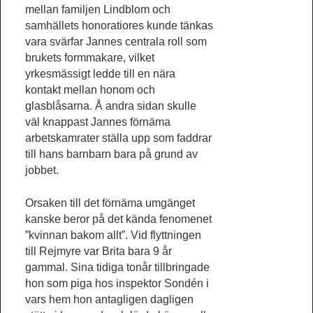
mellan familjen Lindblom och
samhällets honoratiores kunde tänkas
vara svärfar Jannes centrala roll som
brukets formmakare, vilket
yrkesmässigt ledde till en nära
kontakt mellan honom och
glasblåsarna. Å andra sidan skulle
väl knappast Jannes förnäma
arbetskamrater ställa upp som faddrar
till hans barnbarn bara på grund av
jobbet.
Orsaken till det förnäma umgänget
kanske beror på det kända fenomenet
”kvinnan bakom allt”. Vid flyttningen
till Rejmyre var Brita bara 9 år
gammal. Sina tidiga tonår tillbringade
hon som piga hos inspektor Sondén i
vars hem hon antagligen dagligen