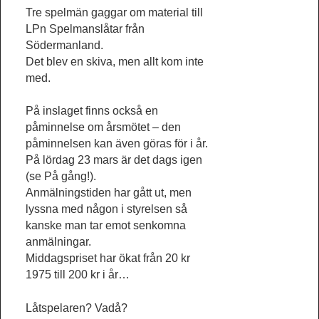
Tre spelmän gaggar om material till
LPn Spelmanslåtar från
Södermanland.
Det blev en skiva, men allt kom inte
med.
På inslaget finns också en
påminnelse om årsmötet – den
påminnelsen kan även göras för i år.
På lördag 23 mars är det dags igen
(se På gång!).
Anmälningstiden har gått ut, men
lyssna med någon i styrelsen så
kanske man tar emot senkomna
anmälningar.
Middagspriset har ökat från 20 kr
1975 till 200 kr i år…
Låtspelaren? Vadå?