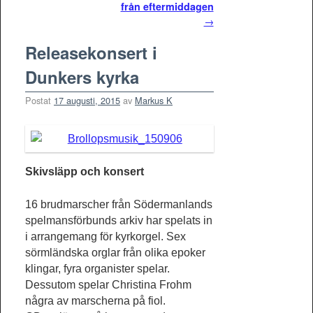
från eftermiddagen
→
Releasekonsert i
Dunkers kyrka
Postat
17 augusti, 2015
av
Markus K
Skivsläpp och konsert
16 brudmarscher från Södermanlands
spelmansförbunds arkiv har spelats in
i arrangemang för kyrkorgel. Sex
sörmländska orglar från olika epoker
klingar, fyra organister spelar.
Dessutom spelar Christina Frohm
några av marscherna på fiol.