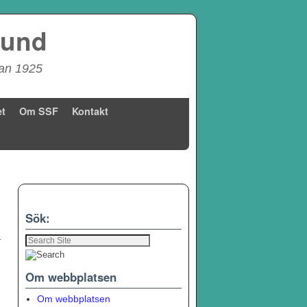
bund
dan 1925
t
Om SSF
Kontakt
→
Sök:
Om webbplatsen
Om webbplatsen