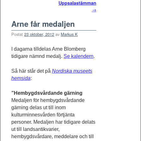
Uppsalastämman
→
Arne får medaljen
Postat
23 oktober, 2012
av
Markus K
I dagarna tilldelas Arne Blomberg
tidigare nämnd medalj.
Se kalendern
.
Så här står det på
Nordiska museets
hemsida
:
”Hembygdsvårdande gärning
Medaljen för hembygdsvårdande
gärning delas ut till inom
kulturminnesvården förtjänta
personer. Medaljen har tidigare delats
ut till landsantikvarier,
hembygdsvårdare, meddelare och till