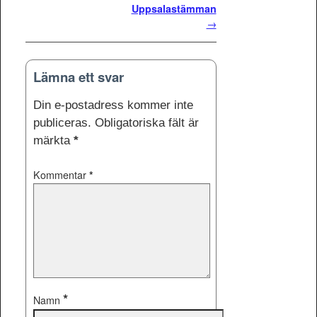
Uppsalastämman
→
Lämna ett svar
Din e-postadress kommer inte
publiceras.
Obligatoriska fält är
märkta
*
Kommentar
*
*
Namn